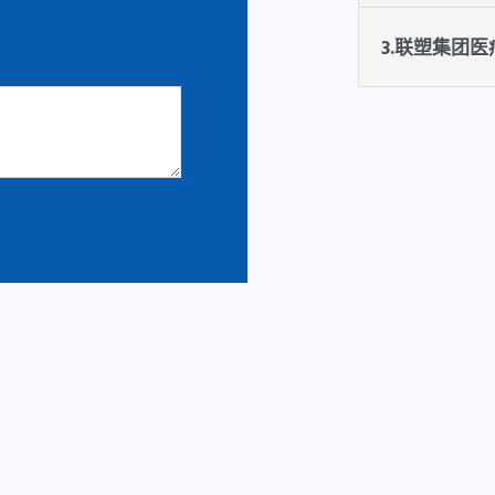
3.联塑集团