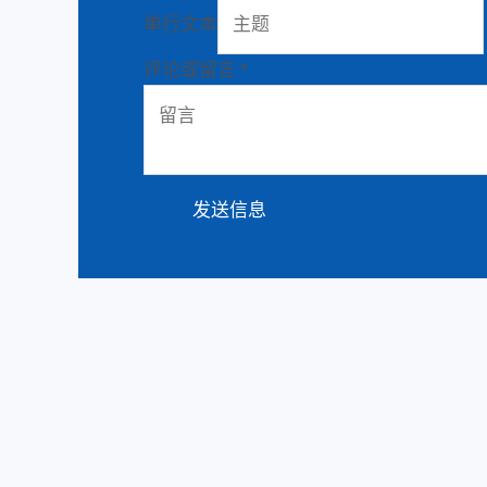
单行文本
评论或留言
*
发送信息