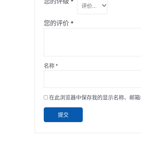
您的评级
*
您的评价
*
名称
*
在此浏览器中保存我的显示名称、邮箱