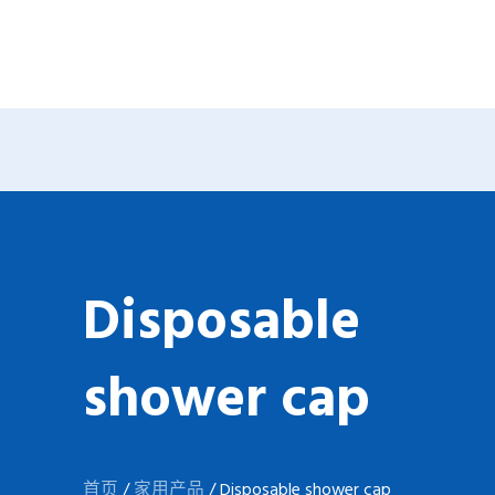
跳
至
内
容
Disposable
shower cap
首页
/
家用产品
/ Disposable shower cap