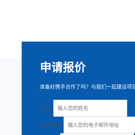
申请报价
准备好携手合作了吗？与我们一起建设项
名称
*
电子邮件
*