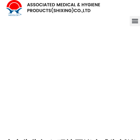
跳
至
内
容
余文先生加入观塘区议会成
为新议员