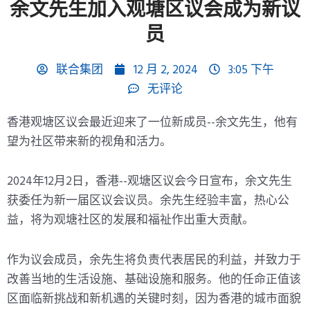
余文先生加入观塘区议会成为新议
员
联合集团
12 月 2, 2024
3:05 下午
无评论
香港观塘区议会最近迎来了一位新成员--余文先生，他有
望为社区带来新的视角和活力。
2024年12月2日，香港--观塘区议会今日宣布，余文先生
获委任为新一届区议会议员。余先生经验丰富，热心公
益，将为观塘社区的发展和福祉作出重大贡献。
作为议会成员，余先生将负责代表居民的利益，并致力于
改善当地的生活设施、基础设施和服务。他的任命正值该
区面临新挑战和新机遇的关键时刻，因为香港的城市面貌