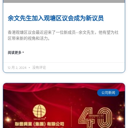
余文先生加入观塘区议会成为新议员
香港观塘区议会最近迎来了一位新成员--余文先生，他有望为社
区带来新的视角和活力。
阅读更多 "
12 月 2, 2024
没有评论
公司新闻