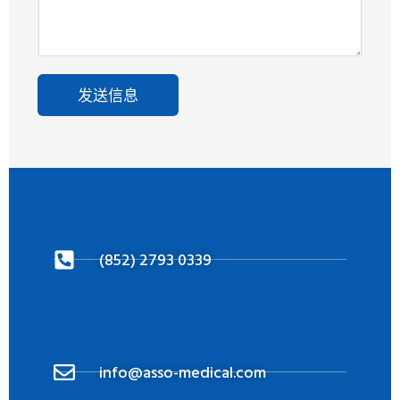
发送信息
(852) 2793 0339
info@asso-medical.com